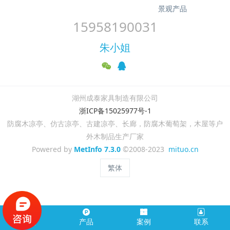
景观产品
15958190031
朱小姐
湖州成泰家具制造有限公司
浙ICP备15025977号-1
防腐木凉亭、仿古凉亭、古建凉亭、长廊，防腐木葡萄架，木屋等户
外木制品生产厂家
Powered by
MetInfo 7.3.0
©2008-2023
mituo.cn
繁体
首页
产品
案例
联系