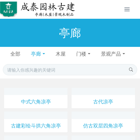
亭廊
全部
亭廊
木屋
门楼
景观产品
中式六角凉亭
古代凉亭
古建彩绘斗拱六角凉亭
仿古双层四角凉亭