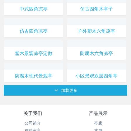
中式四角凉亭
仿古四角木亭子
仿古四角凉亭
户外塑木六角凉亭
塑木景观凉亭定做
防腐木六角凉亭
防腐木现代景观亭
小区景观双层四角亭
加载更多
关于我们
产品展示
公司简介
亭廊
在线留言
木屋