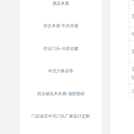
酒店木屋
仿古木屋-中式木屋
仿古门头-斗拱古建
中式六角凉亭
仿古碳化木长廊-顶部喷砂
门店农庄中式门头厂家设计定制