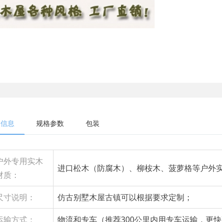
细信息
规格参数
包装
户外专用实木
进口松木（防腐木）、柳桉木、菠萝格等户外
材质：
尺寸说明：
仿古别墅木屋古镇可以根据要求定制；
运输方式：
物流和专车（推荐300公里内用专车运输，更