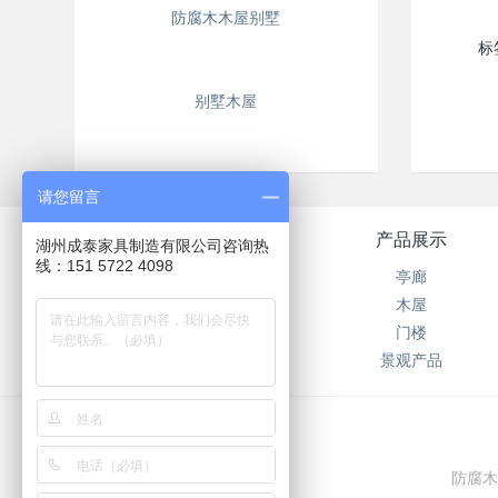
防腐木木屋别墅
标
别墅木屋
请您留言
关于我们
产品展示
湖州成泰家具制造有限公司咨询热
线：151 5722 4098
公司简介
亭廊
在线留言
木屋
联系我们
门楼
景观产品
防腐木