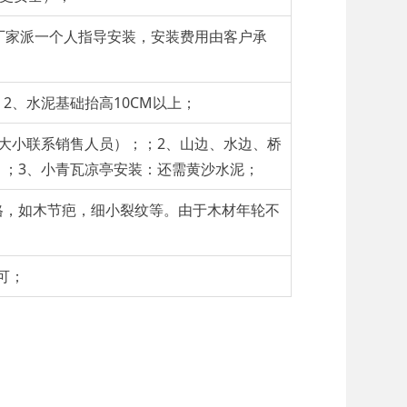
厂家派一个人指导安装，安装费用由客户承
2、水泥基础抬高10CM以上；
大小联系销售人员）；；2、山边、水边、桥
；3、小青瓦凉亭安装：还需黄沙水泥；
格，如木节疤，细小裂纹等。由于木材年轮不
可；