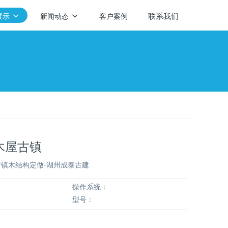
联系我们
展示
新闻动态
客户案例
木屋古镇
镇木结构定做-湖州成泰古建
操作系统：
型号：