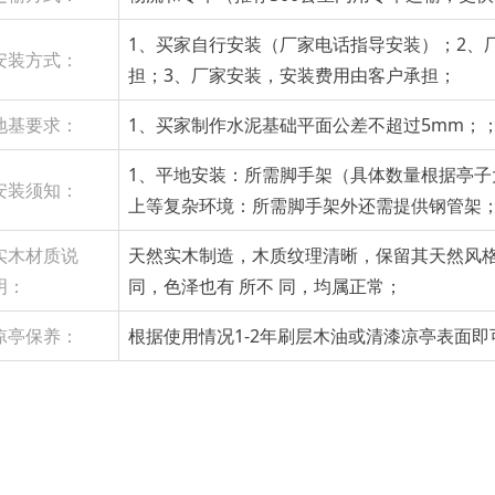
1、买家自行安装（厂家电话指导安装）；2、
安装方式：
担；3、厂家安装，安装费用由客户承担；
地基要求：
1、买家制作水泥基础平面公差不超过5mm；；
1、平地安装：所需脚手架（具体数量根据亭子
安装须知：
上等复杂环境：所需脚手架外还需提供钢管架；
实木材质说
天然实木制造，木质纹理清晰，保留其天然风
明：
同，色泽也有 所不 同，均属正常；
凉亭保养：
根据使用情况1-2年刷层木油或清漆凉亭表面即