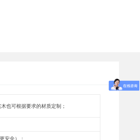
实木也可根据要求的材质定制；
快更安全）；