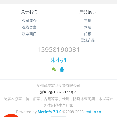
关于我们
产品展示
公司简介
亭廊
在线留言
木屋
联系我们
门楼
景观产品
15958190031
朱小姐
湖州成泰家具制造有限公司
浙ICP备15025977号-1
防腐木凉亭、仿古凉亭、古建凉亭、长廊，防腐木葡萄架，木屋等户
外木制品生产厂家
Powered by
MetInfo 7.3.0
©2008-2023
mituo.cn