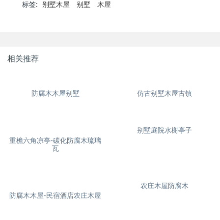
标签:
别墅木屋
别墅
木屋
相关推荐
防腐木木屋别墅
仿古别墅木屋古镇
别墅庭院水榭亭子
重檐六角凉亭-碳化防腐木琉璃
瓦
农庄木屋防腐木
防腐木木屋-民宿酒店农庄木屋